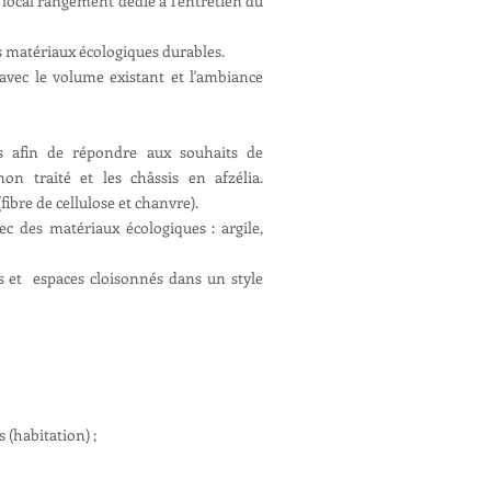
local rangement dédié à l'entretien du
des matériaux écologiques durables.
 avec le volume existant et l'ambiance
is afin de répondre aux souhaits de
on traité et les châssis en afzélia.
ibre de cellulose et chanvre).
c des matériaux écologiques : argile,
s et espaces cloisonnés dans un style
 (habitation) ;