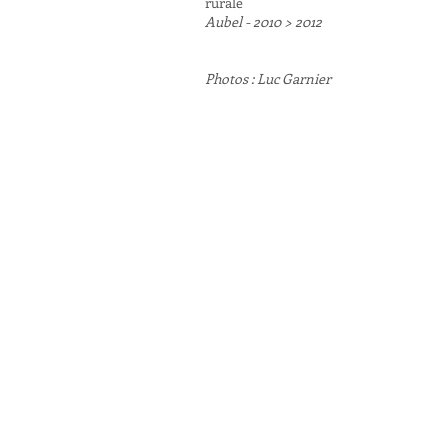
rurale
Aubel - 2010 > 2012
Photos : Luc Garnier