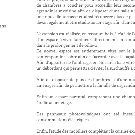
de chambres à coucher pour accueillir leur secon
agrandir leur cuisine afin de disposer d'une salle 
une nouvelle terrasse et ainsi récupérer plus de 
devait également être étudié au 1er étage afin d'amé
ette
L'extension est réalisée, en ossature bois, à côté de l
d'un espace à vivre lumineux, directement en contac
dans le prolongement de celle-ci.
Ce nouvel espace est entièrement vitré sur le ja
contemporaine sobre afin de s'accorder avec la façad
Afin d'apporter de l'ombrage, en été sur la baie vitré
un débordant qui permettra d'éviter la surchauffe à c
Afin de disposer de plus de chambres et d'une nouv
aménagés afin de permettre à la famille de s'agrandi
Enfin un espace parental, comprenant une chambr
étudié au 1er étage.
Des panneaux photovoltaïques ont été install
consommations électriques.
Enfin, l'étude des mobiliers complétant la cuisine exi