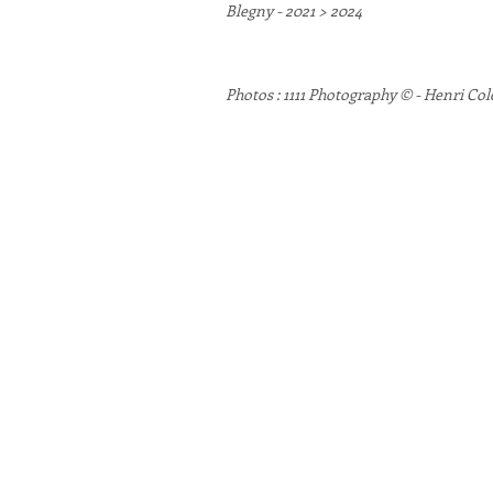
Blegny - 2021 > 2024
Photos : 1111 Photography © - Henri Col