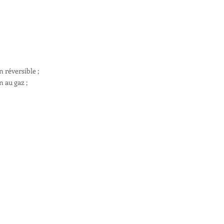
 réversible ;
n au gaz ;