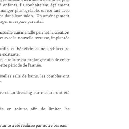
d enfants. Ils souhaitaient également
à manger plus agréable, en contact avec
place dans leur salon. Un aménagement
nager un espace parental.
'actuelle cuisine. Elle permet la création
t avec la nouvelle terrasse, implantée
rdin et bénéficie d'une architecture
e existante.
e, la toiture est prolongée afin de créer
ette période de l'année.
elles salle de bains, les combles ont
r.
e et un dressing sur mesure ont été
és en toiture afin de limiter les
stante a été réalisée par notre bureau.