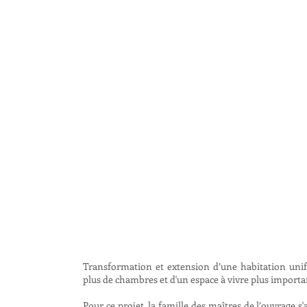
Transformation et extension d’une habitation unifa
plus de chambres et d'un espace à vivre plus importa
Pour ce projet, la famille des maîtres de l’ouvrage s'